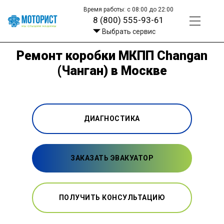
Время работы: с 08:00 до 22:00
8 (800) 555-93-61
Выбрать сервис
Ремонт коробки МКПП Changan
(Чанган) в Москве
ДИАГНОСТИКА
ЗАКАЗАТЬ ЭВАКУАТОР
ПОЛУЧИТЬ КОНСУЛЬТАЦИЮ