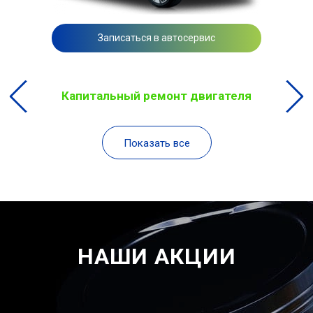
Записаться в автосервис
Капитальный ремонт двигателя
Показать все
НАШИ АКЦИИ