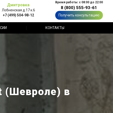
Время работы: с 08:00 до 22:00
Дмитровка
8 (800) 555-93-61
Лобненская д.17 к.6
+7 (499) 504-98-12
Получить консультацию
СИИ
КОНТАКТЫ
t (Шевроле) в