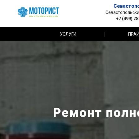
Севастоп
Севастопольский 
+7 (499) 2
УСЛУГИ
ПРАЙ
Ремонт полно