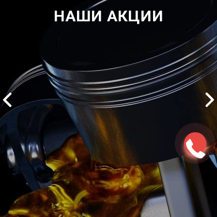
НАШИ АКЦИИ
ться
Записаться