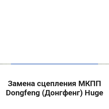
Замена сцепления МКПП
Dongfeng (Донгфенг) Huge