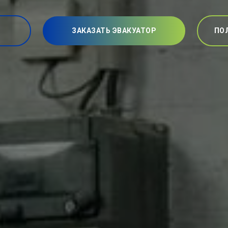
ЗАКАЗАТЬ ЭВАКУАТОР
ПО