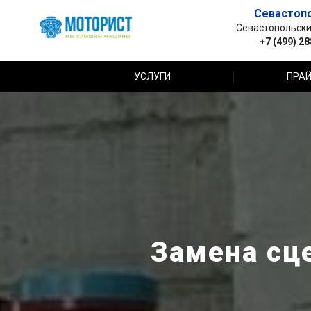
Севастоп
Севастопольский 
+7 (499) 2
УСЛУГИ
ПРАЙ
Замена сц