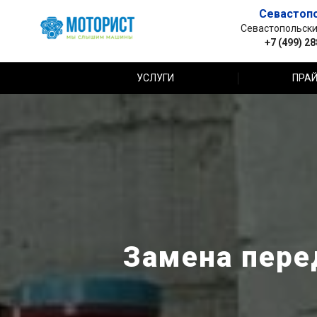
Севастоп
Севастопольский 
+7 (499) 2
УСЛУГИ
ПРАЙ
Замена перед