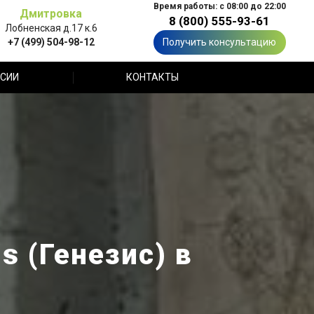
Время работы: с 08:00 до 22:00
Дмитровка
8 (800) 555-93-61
Лобненская д.17 к.6
+7 (499) 504-98-12
Получить консультацию
СИИ
КОНТАКТЫ
s (Генезис) в