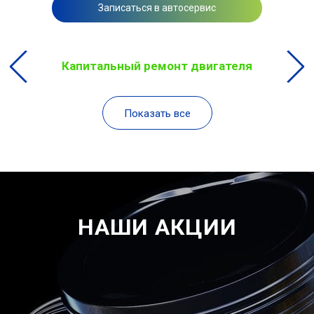
Записаться в автосервис
Капитальный ремонт двигателя
Показать все
НАШИ АКЦИИ