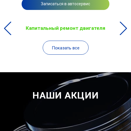
Записаться в автосервис
Капитальный ремонт двигателя
Показать все
НАШИ АКЦИИ