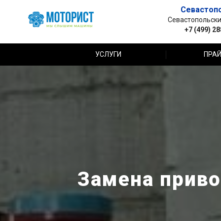
Севастоп
Севастопольский 
+7 (499) 2
УСЛУГИ
ПРАЙ
Замена приво