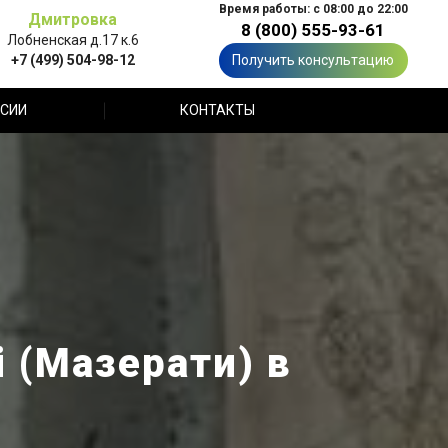
Время работы: с 08:00 до 22:00
Дмитровка
8 (800) 555-93-61
Лобненская д.17 к.6
+7 (499) 504-98-12
Получить консультацию
СИИ
КОНТАКТЫ
 (Мазерати) в