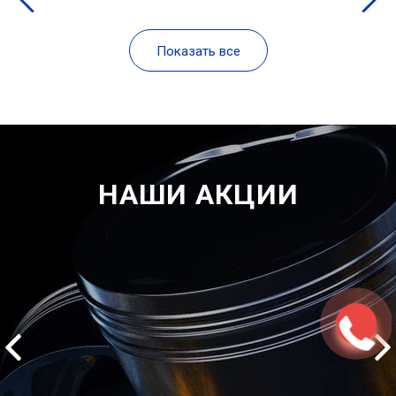
Показать все
НАШИ АКЦИИ