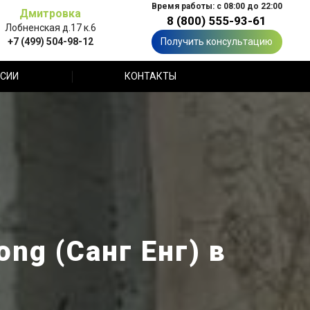
Время работы: с 08:00 до 22:00
Дмитровка
8 (800) 555-93-61
Лобненская д.17 к.6
+7 (499) 504-98-12
Получить консультацию
СИИ
КОНТАКТЫ
ng (Санг Енг) в