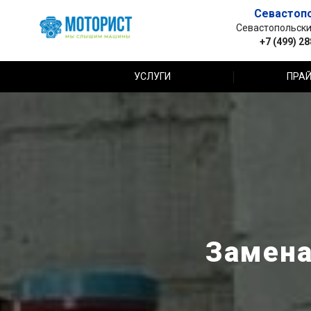
Севастоп
Севастопольский 
+7 (499) 2
УСЛУГИ
ПРАЙ
Замена