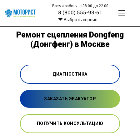
Время работы: с 08:00 до 22:00
8 (800) 555-93-61
Выбрать сервис
Ремонт сцепления Dongfeng
(Донгфенг) в Москве
ДИАГНОСТИКА
ЗАКАЗАТЬ ЭВАКУАТОР
ПОЛУЧИТЬ КОНСУЛЬТАЦИЮ