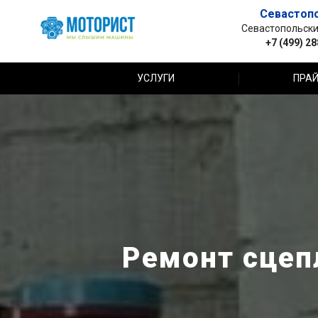
Севастоп
Севастопольский 
+7 (499) 2
УСЛУГИ
ПРАЙ
Ремонт сцеп