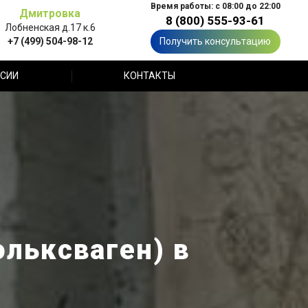
Время работы: с 08:00 до 22:00
Дмитровка
8 (800) 555-93-61
Лобненская д.17 к.6
+7 (499) 504-98-12
Получить консультацию
СИИ
КОНТАКТЫ
льксваген) в