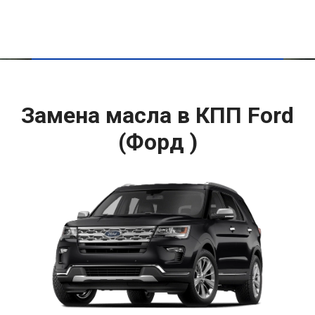
Замена масла в КПП Ford
(Форд )