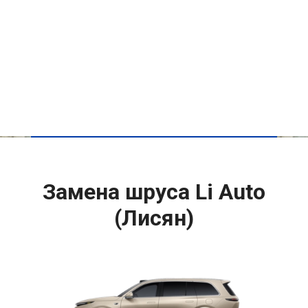
Замена шруса Li Auto
(Лисян)