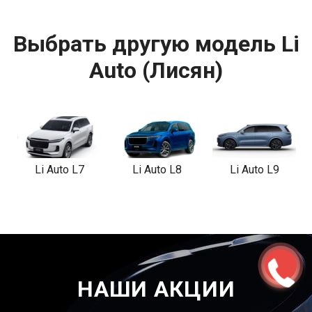
Выбрать другую модель Li
Auto (Лисян)
Li Auto L7
Li Auto L8
Li Auto L9
НАШИ АКЦИИ