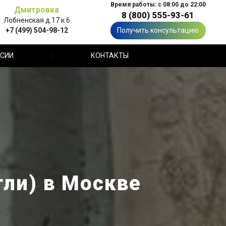
Время работы: с 08:00 до 22:00
Дмитровка
8 (800) 555-93-61
Лобненская д.17 к.6
+7 (499) 504-98-12
Получить консультацию
СИИ
КОНТАКТЫ
тли) в Москве