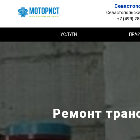
Севастоп
Севастопольский 
+7 (499) 2
УСЛУГИ
ПРАЙ
Ремонт транс