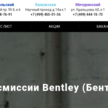
ольский
Калужская
Мичуринский
пр. 95 б, к.6
Научный проезд д.14а к.1
ул. Удальцова, 60, к.1
88-76-91
+7 (499) 455-01-36
+7 (499) 444-15-73
С ЛИСТ
АКЦИИ
ВАКАН
миссии Bentley (Бен