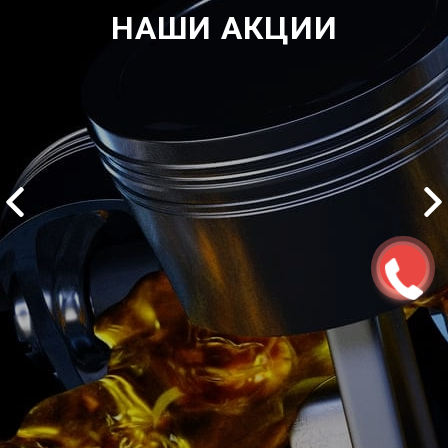
НАШИ АКЦИИ
2500 руб
ться
Записаться