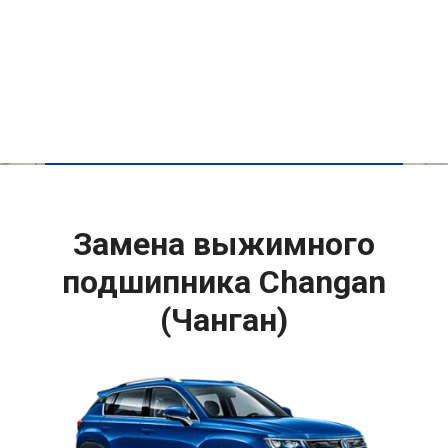
Замена выжимного
подшипника Changan
(Чанган)