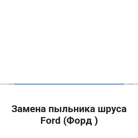
Замена пыльника шруса
Ford (Форд )