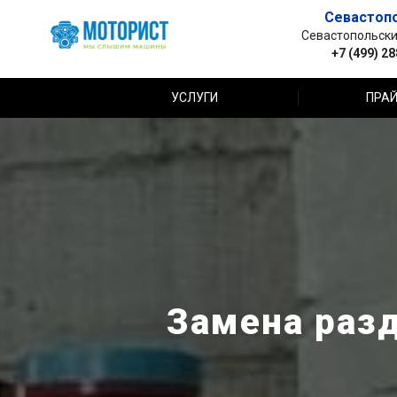
Севастоп
Севастопольский 
+7 (499) 2
УСЛУГИ
ПРАЙ
Замена разд