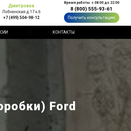
Время работы: с 08:00 до 22:00
Дмитровка
8 (800) 555-93-61
Лобненская д.17 к.6
+7 (499) 504-98-12
Получить консультацию
СИИ
КОНТАКТЫ
оробки) Ford