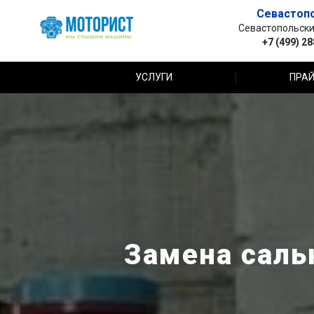
Севастоп
Севастопольский 
+7 (499) 2
УСЛУГИ
ПРАЙ
Замена сальн