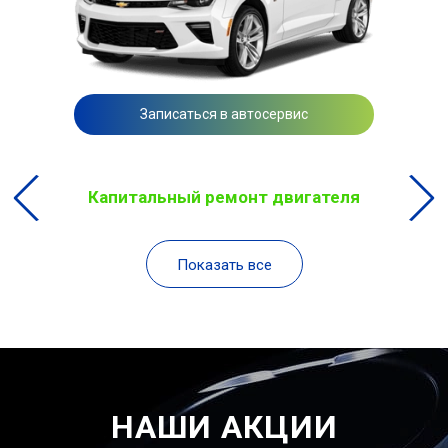
Записаться в автосервис
Капитальный ремонт двигателя
Показать все
НАШИ АКЦИИ