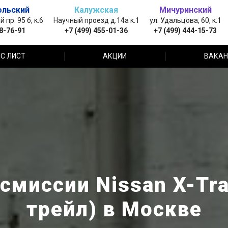
ольский
Калужская
Мичуринский
пр. 95 б, к.6
Научный проезд д.14а к.1
ул. Удальцова, 60, к.1
88-76-91
+7 (499) 455-01-36
+7 (499) 444-15-73
С ЛИСТ
АКЦИИ
ВАКАН
смиссии Nissan X-Trai
трейл) в Москве