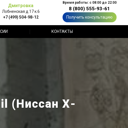
Время работы: с 08:00 до 22:00
Дмитровка
8 (800) 555-93-61
Лобненская д.17 к.6
+7 (499) 504-98-12
Получить консультацию
СИИ
КОНТАКТЫ
l (Ниссан Х-